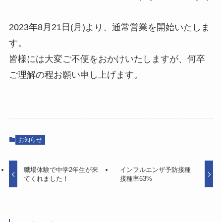
会社概要
2023年8月21日(月)より、通常営業を開始いたしま
す。
皆様には大変ご不便をおかけいたしますが、何卒
アルバム
ご理解の程お願い申し上げます。
YouTube
CONTACT
お知らせ
職場体験で中学2年生が来
インフルエンザ予防接種
てくれました！
接種率63%
Kd.DESIGN